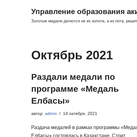
Управление образования а
Перейти
Золотые медали делются не из золота, а из пота, реши
к
содержимому
Октябрь 2021
Раздали медали по
программе «Медаль
Елбасы»
автор:
admin
14 октября, 2021
Раздача медалей в рамках программы «Меда
Елбасы» состоялась в Казахстане. Стоит