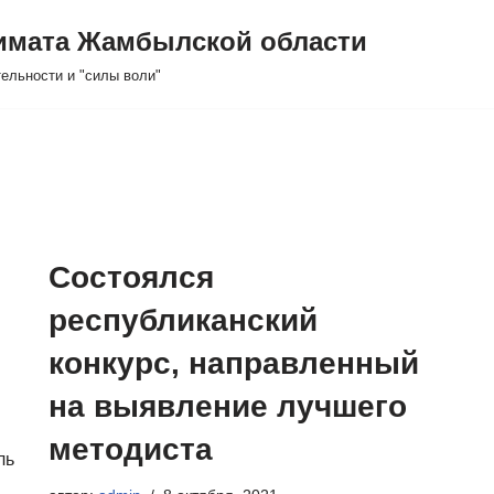
кимата Жамбылской области
тельности и "силы воли"
Состоялся
республиканский
конкурс, направленный
на выявление лучшего
методиста
ль