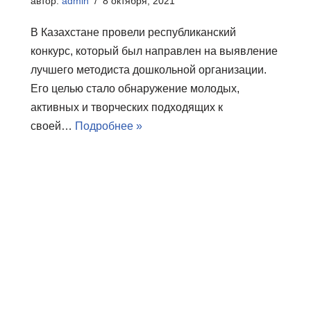
автор:
admin
8 октября, 2021
В Казахстане провели республиканский
конкурс, который был направлен на выявление
лучшего методиста дошкольной организации.
Его целью стало обнаружение молодых,
активных и творческих подходящих к
своей…
Подробнее »