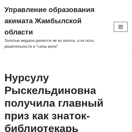
Управление образования
Перейти
акимата Жамбылской
к
содержимому
области
Золотые медали делются не из золота, а из пота,
решительности и "силы воли"
Нурсулу
Рыскельдиновна
получила главный
приз как знаток-
библиотекарь