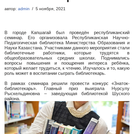
автор:
admin
5 ноября, 2021
В городе Капшагай был проведён республиканский
семинар. Его организовала Республиканская Научно-
Педагогическая библиотека Министерства Образования и
Науки Казахстана. Участниками данного мероприятия стали
библиотечные работники, которые трудятся в
общеобразовательных средних школах. Поднимались
вопросы повышения и поощрения интереса ребёнка,
который желает трудиться, к чтению. Изучалось и то, какую
роль может в воспитании сыграть библиотекарь.
В рамках семинара решили провести конкурс «Знаток-
библиотекарь». Главный приз выиграла Нурсулу
Рыскельдиновна – заведующая библиотекой Шуского
района.